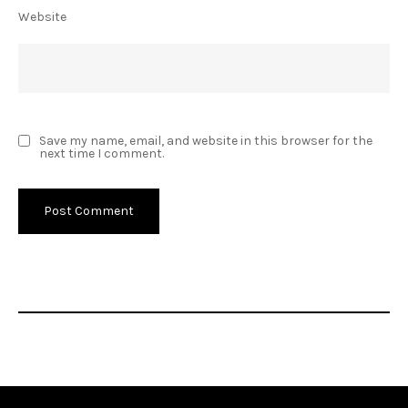
Website
Save my name, email, and website in this browser for the
next time I comment.