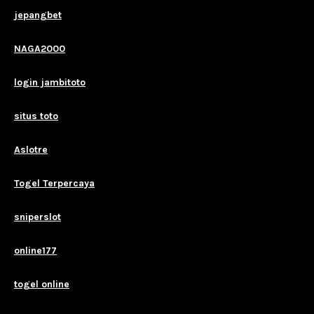
jepangbet
NAGA2000
login jambitoto
situs toto
Aslotre
Togel Terpercaya
sniperslot
online177
togel online