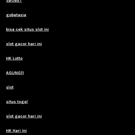
SBOBET
gobetasia
bisa cek situs slot ini
slot gacor hari ini
HK Lotto
AGUNG11
slot
situs togel
slot gacor hari ini
HK Hari Ini