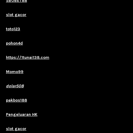
SBOBET88
slot gacor
toto123
pohon4d
https://1tunai138.com
Momo99
dolar508
pakbos188
Pengeluaran HK
slot gacor