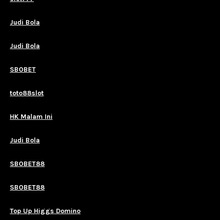
Judi Bola
Judi Bola
SBOBET
toto88slot
HK Malam Ini
Judi Bola
SBOBET88
SBOBET88
Top Up Higgs Domino