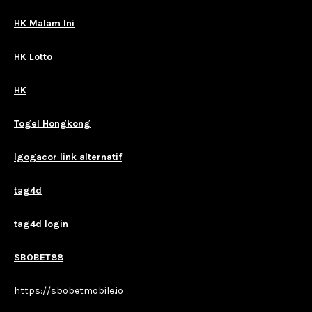
HK Malam Ini
HK Lotto
HK
Togel Hongkong
lgogacor link alternatif
tag4d
tag4d login
SBOBET88
https://sbobetmobile.io