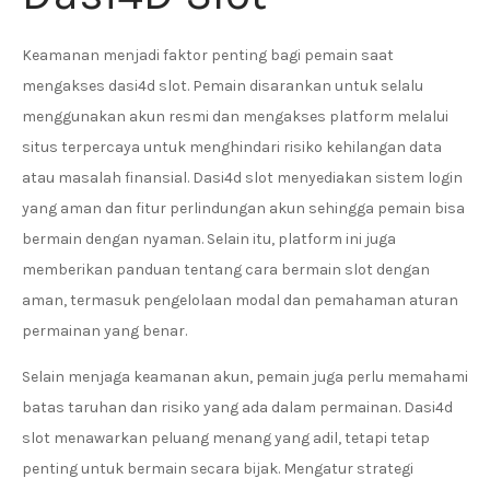
Keamanan menjadi faktor penting bagi pemain saat
mengakses dasi4d slot. Pemain disarankan untuk selalu
menggunakan akun resmi dan mengakses platform melalui
situs terpercaya untuk menghindari risiko kehilangan data
atau masalah finansial. Dasi4d slot menyediakan sistem login
yang aman dan fitur perlindungan akun sehingga pemain bisa
bermain dengan nyaman. Selain itu, platform ini juga
memberikan panduan tentang cara bermain slot dengan
aman, termasuk pengelolaan modal dan pemahaman aturan
permainan yang benar.
Selain menjaga keamanan akun, pemain juga perlu memahami
batas taruhan dan risiko yang ada dalam permainan. Dasi4d
slot menawarkan peluang menang yang adil, tetapi tetap
penting untuk bermain secara bijak. Mengatur strategi