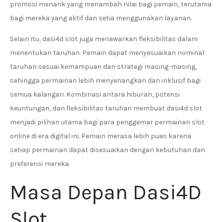
promosi menarik yang menambah nilai bagi pemain, terutama
bagi mereka yang aktif dan setia menggunakan layanan.
Selain itu, dasi4d slot juga menawarkan fleksibilitas dalam
menentukan taruhan. Pemain dapat menyesuaikan nominal
taruhan sesuai kemampuan dan strategi masing-masing,
sehingga permainan lebih menyenangkan dan inklusif bagi
semua kalangan. Kombinasi antara hiburan, potensi
keuntungan, dan fleksibilitas taruhan membuat dasi4d slot
menjadi pilihan utama bagi para penggemar permainan slot
online di era digital ini. Pemain merasa lebih puas karena
setiap permainan dapat disesuaikan dengan kebutuhan dan
preferensi mereka.
Masa Depan Dasi4D
Slot