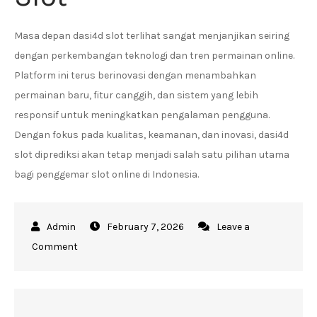
Masa depan dasi4d slot terlihat sangat menjanjikan seiring
dengan perkembangan teknologi dan tren permainan online.
Platform ini terus berinovasi dengan menambahkan
permainan baru, fitur canggih, dan sistem yang lebih
responsif untuk meningkatkan pengalaman pengguna.
Dengan fokus pada kualitas, keamanan, dan inovasi, dasi4d
slot diprediksi akan tetap menjadi salah satu pilihan utama
bagi penggemar slot online di Indonesia.
February 7, 2026
Leave a
on
Comment
Update
Fitur
Terbaru