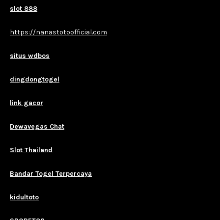
slot 888
https://nanastotoofficial.com
situs wdbos
dingdongtogel
link gacor
Dewavegas Chat
Slot Thailand
Bandar Togel Terpercaya
kidultoto