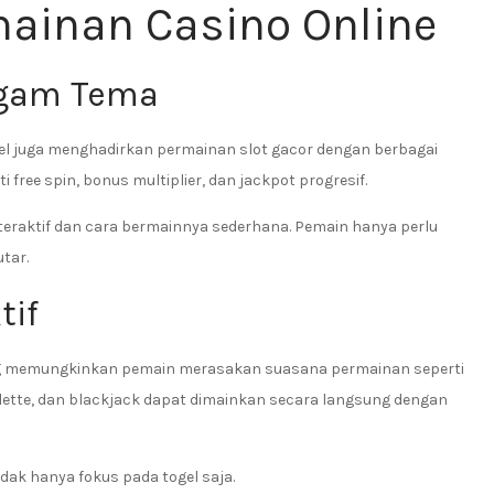
rmainan Casino Online
agam Tema
ogel juga menghadirkan permainan slot gacor dengan berbagai
i free spin, bonus multiplier, dan jackpot progresif.
teraktif dan cara bermainnya sederhana. Pemain hanya perlu
tar.
tif
yang memungkinkan pemain merasakan suasana permainan seperti
ulette, dan blackjack dapat dimainkan secara langsung dengan
dak hanya fokus pada togel saja.