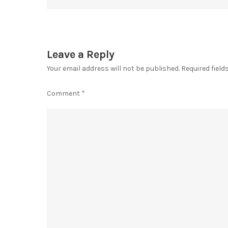
navigation
Leave a Reply
Your email address will not be published.
Required fiel
Comment
*