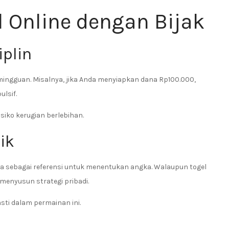
l Online dengan Bijak
iplin
ingguan. Misalnya, jika Anda menyiapkan dana Rp100.000,
lsif.
iko kerugian berlebihan.
ik
 sebagai referensi untuk menentukan angka. Walaupun togel
enyusun strategi pribadi.
sti dalam permainan ini.