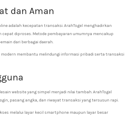
pat dan Aman
online adalah kecepatan transaksi. ArahTogel menghadirkan
ebih cepat diproses. Metode pembayaran umumnya mencakup
emain dari berbagai daerah.
si modern membantu melindungi informasi pribadi serta transaksi
gguna
desain website yang simpel menjadi nilai tambah. ArahTogel
ogin, pasang angka, dan riwayat transaksi yang tersusun rapi.
akses melalui layar kecil smartphone maupun layar besar