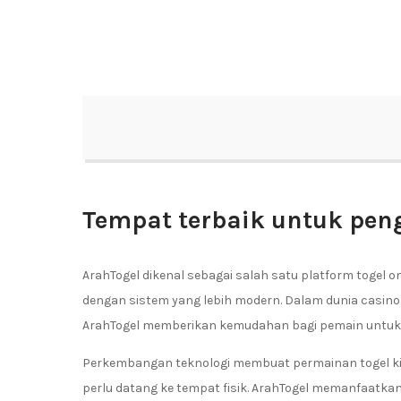
Skip
to
content
Tempat terbaik untuk pen
ArahTogel dikenal sebagai salah satu platform togel 
dengan sistem yang lebih modern. Dalam dunia casino 
ArahTogel memberikan kemudahan bagi pemain untuk 
Perkembangan teknologi membuat permainan togel ki
perlu datang ke tempat fisik. ArahTogel memanfaatkan