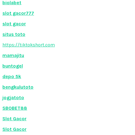
biolabet
slot gacor777
slot gacor
situs toto
https://tiktokshort.com
mamajitu
buntogel
depo 5k
bengkulutoto
jogjatoto
SBOBET88
Slot Gacor
Slot Gacor