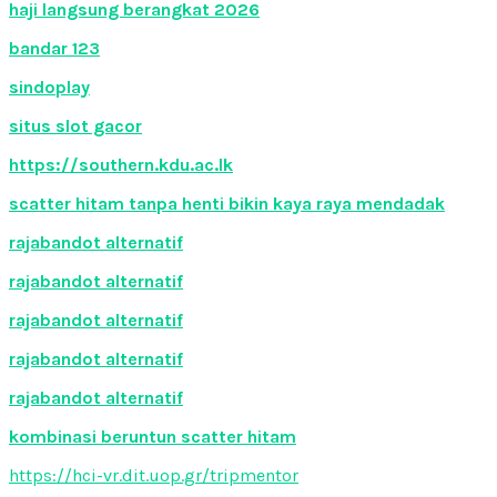
haji langsung berangkat 2026
bandar 123
sindoplay
situs slot gacor
https://southern.kdu.ac.lk
scatter hitam tanpa henti bikin kaya raya mendadak
rajabandot alternatif
rajabandot alternatif
rajabandot alternatif
rajabandot alternatif
rajabandot alternatif
kombinasi beruntun scatter hitam
https://hci-vr.dit.uop.gr/tripmentor