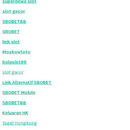
superdewa slot
slot gacor
SBOBET88
SBOBET
link slot
Moskowtoto
bolaslot99
slot gacor
Link Alternatif SBOBET
SBOBET Mobile
SBOBET88
Keluaran HK
Togel Hongkong