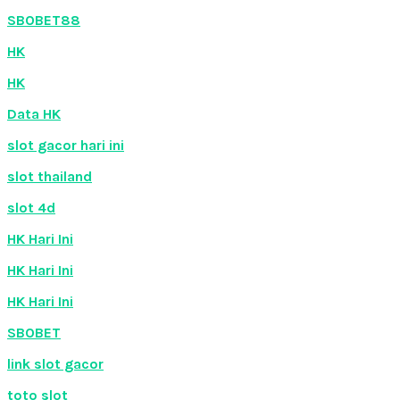
SBOBET88
HK
HK
Data HK
slot gacor hari ini
slot thailand
slot 4d
HK Hari Ini
HK Hari Ini
HK Hari Ini
SBOBET
link slot gacor
toto slot