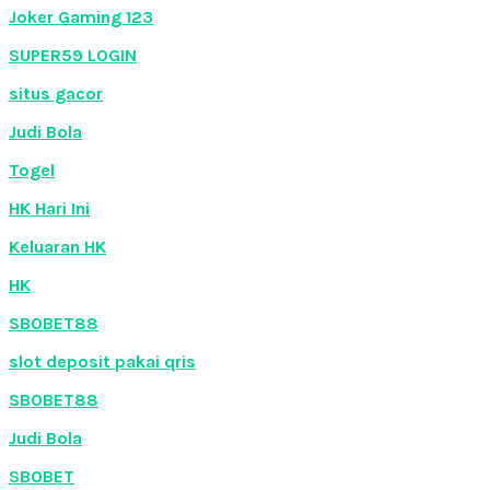
Joker Gaming 123
SUPER59 LOGIN
situs gacor
Judi Bola
Togel
HK Hari Ini
Keluaran HK
HK
SBOBET88
slot deposit pakai qris
SBOBET88
Judi Bola
SBOBET