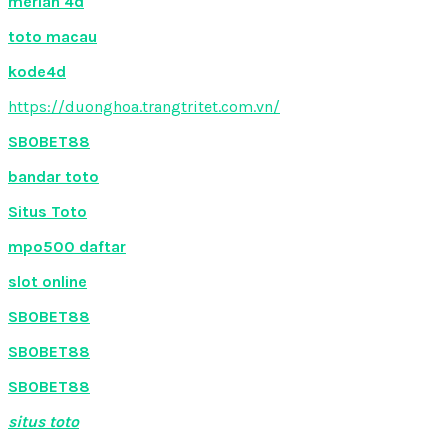
meriah 4d
toto macau
kode4d
https://duonghoa.trangtritet.com.vn/
SBOBET88
bandar toto
Situs Toto
mpo500 daftar
slot online
SBOBET88
SBOBET88
SBOBET88
situs toto