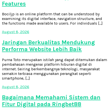
Features
Bociljp is an online platform that can be understood by
examining its digital interface, navigation structure, and
the functions made available to users. For individuals […]
August 8, 2026
Jaringan Berkualitas Mendukung
Performa Website Lebih Baik
Purna Toto merupakan istilah yang dapat ditemukan dalam
pembahasan mengenai platform hiburan digital di
internet. Seiring berkembangnya teknologi, masyarakat
semakin terbiasa menggunakan perangkat seperti
smartphone, […]
August 8, 2026
Bagaimana Memahami Sistem dan
Fitur Digital pada Ringbet88