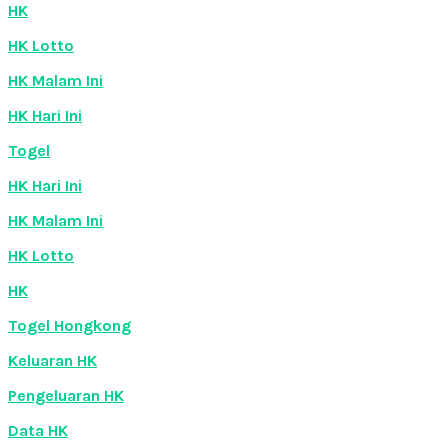
HK
HK Lotto
HK Malam Ini
HK Hari Ini
Togel
HK Hari Ini
HK Malam Ini
HK Lotto
HK
Togel Hongkong
Keluaran HK
Pengeluaran HK
Data HK