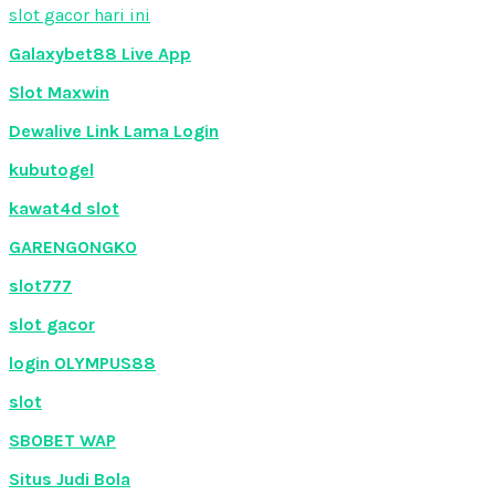
slot gacor hari ini
Galaxybet88 Live App
Slot Maxwin
Dewalive Link Lama Login
kubutogel
kawat4d slot
GARENGONGKO
slot777
slot gacor
login OLYMPUS88
slot
SBOBET WAP
Situs Judi Bola