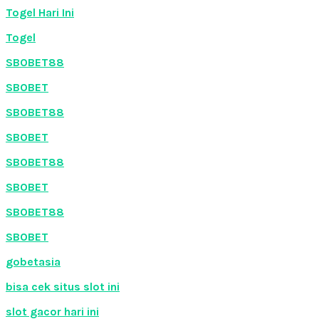
Togel Hari Ini
Togel
SBOBET88
SBOBET
SBOBET88
SBOBET
SBOBET88
SBOBET
SBOBET88
SBOBET
gobetasia
bisa cek situs slot ini
slot gacor hari ini