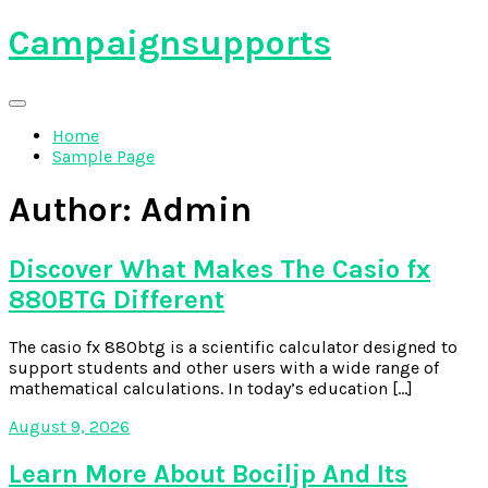
Skip
Campaignsupports
to
content
Home
Sample Page
Author:
Admin
Discover What Makes The Casio fx
880BTG Different
The casio fx 880btg is a scientific calculator designed to
support students and other users with a wide range of
mathematical calculations. In today’s education […]
August 9, 2026
Learn More About Bociljp And Its