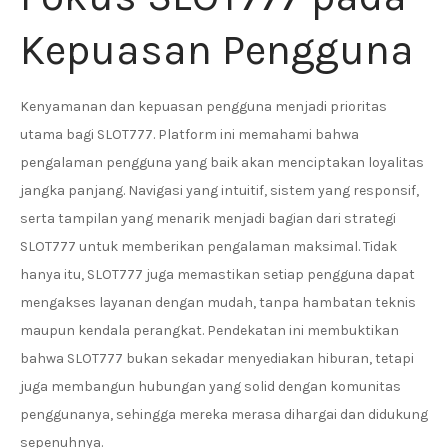
Kepuasan Pengguna
Kenyamanan dan kepuasan pengguna menjadi prioritas
utama bagi SLOT777. Platform ini memahami bahwa
pengalaman pengguna yang baik akan menciptakan loyalitas
jangka panjang. Navigasi yang intuitif, sistem yang responsif,
serta tampilan yang menarik menjadi bagian dari strategi
SLOT777 untuk memberikan pengalaman maksimal. Tidak
hanya itu, SLOT777 juga memastikan setiap pengguna dapat
mengakses layanan dengan mudah, tanpa hambatan teknis
maupun kendala perangkat. Pendekatan ini membuktikan
bahwa SLOT777 bukan sekadar menyediakan hiburan, tetapi
juga membangun hubungan yang solid dengan komunitas
penggunanya, sehingga mereka merasa dihargai dan didukung
sepenuhnya.