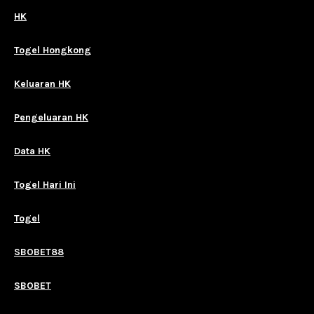
HK
Togel Hongkong
Keluaran HK
Pengeluaran HK
Data HK
Togel Hari Ini
Togel
SBOBET88
SBOBET