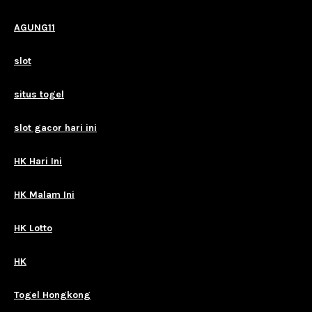
AGUNG11
slot
situs togel
slot gacor hari ini
HK Hari Ini
HK Malam Ini
HK Lotto
HK
Togel Hongkong