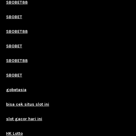
SBOBET88
SBOBET
SBOBET88
SBOBET
SBOBET88
SBOBET
gobetasia
bisa cek situs slot ini
slot gacor hari ini
HK Lotto