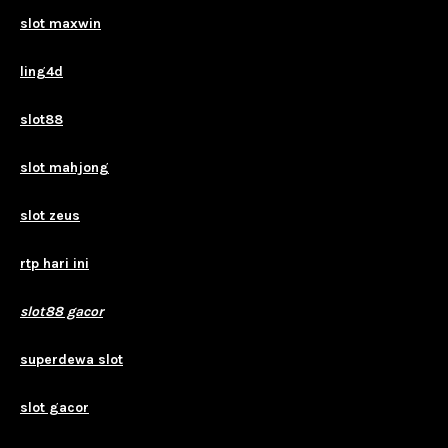
slot maxwin
ling4d
slot88
slot mahjong
slot zeus
rtp hari ini
slot88 gacor
superdewa slot
slot gacor