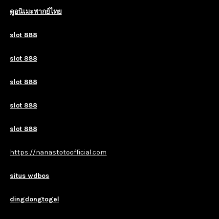
ดูอนิเมะพากย์ไทย
slot 888
slot 888
slot 888
slot 888
slot 888
https://nanastotoofficial.com
situs wdbos
dingdongtogel