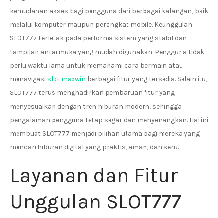
kemudahan akses bagi pengguna dari berbagai kalangan, baik
melalui komputer maupun perangkat mobile. Keunggulan
SLOT777 terletak pada performa sistem yang stabil dan
tampilan antarmuka yang mudah digunakan. Pengguna tidak
perlu waktu lama untuk memahami cara bermain atau
menavigasi
slot maxwin
berbagai fitur yang tersedia. Selain itu,
SLOT777 terus menghadirkan pembaruan fitur yang
menyesuaikan dengan tren hiburan modern, sehingga
pengalaman pengguna tetap segar dan menyenangkan. Hal ini
membuat SLOT777 menjadi pilihan utama bagi mereka yang
mencari hiburan digital yang praktis, aman, dan seru.
Layanan dan Fitur
Unggulan SLOT777