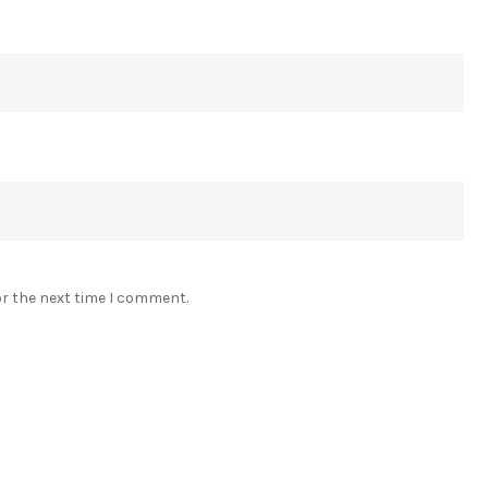
or the next time I comment.