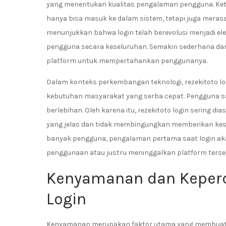
yang menentukan kualitas pengalaman pengguna. Keti
hanya bisa masuk ke dalam sistem, tetapi juga meras
menunjukkan bahwa login telah berevolusi menjadi e
pengguna secara keseluruhan. Semakin sederhana dan 
platform untuk mempertahankan penggunanya.
Dalam konteks perkembangan teknologi, rezekitoto l
kebutuhan masyarakat yang serba cepat. Pengguna sa
berlebihan. Oleh karena itu, rezekitoto login sering 
yang jelas dan tidak membingungkan memberikan kesa
banyak pengguna, pengalaman pertama saat login a
penggunaan atau justru meninggalkan platform terse
Kenyamanan dan Keperc
Login
Kenyamanan merupakan faktor utama yang membua