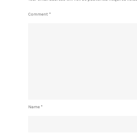
Comment
*
Name
*