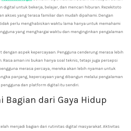
igital untuk bekerja, belajar, dan mencari hiburan. Rezekitoto
an akses yang terasa familiar dan mudah dipahami. Dengan
una tidak perlu menghabiskan waktu lama hanya untuk memahami
i pengguna yang menghargai waktu dan menginginkan pengalaman
erat dengan aspek kepercayaan. Pengguna cenderung merasa lebih
. Rasa aman ini bukan hanya soal teknis, tetapi juga persepsi
a pengguna merasa percaya, mereka akan lebih nyaman untuk
angka panjang, kepercayaan yang dibangun melalui pengalaman
engguna dan platform digital itu sendiri.
i Bagian dari Gaya Hidup
elah menjadi bagian dari rutinitas digital masyarakat. Aktivitas