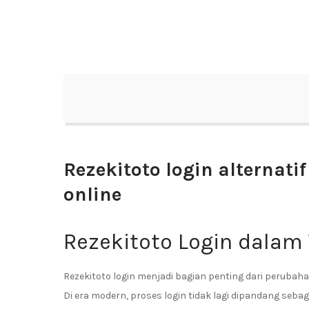
Skip
to
content
Rezekitoto login alternati
online
Rezekitoto Login dalam 
Rezekitoto login menjadi bagian penting dari perubaha
Di era modern, proses login tidak lagi dipandang seba