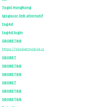
Togel Hongkong
lgogacor link alternatif
tag4d
tag4d login
SBOBET88
https://sbobetmobile.io
SBOBET
SBOBET88
SBOBET88
SBOBET
SBOBET88
SBOBET88