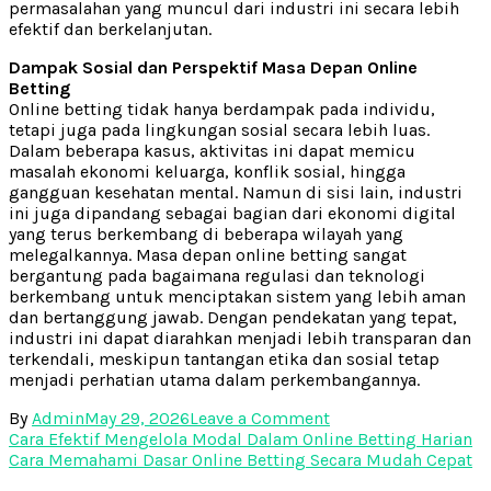
permasalahan yang muncul dari industri ini secara lebih
efektif dan berkelanjutan.
Dampak Sosial dan Perspektif Masa Depan Online
Betting
Online betting tidak hanya berdampak pada individu,
tetapi juga pada lingkungan sosial secara lebih luas.
Dalam beberapa kasus, aktivitas ini dapat memicu
masalah ekonomi keluarga, konflik sosial, hingga
gangguan kesehatan mental. Namun di sisi lain, industri
ini juga dipandang sebagai bagian dari ekonomi digital
yang terus berkembang di beberapa wilayah yang
melegalkannya. Masa depan online betting sangat
bergantung pada bagaimana regulasi dan teknologi
berkembang untuk menciptakan sistem yang lebih aman
dan bertanggung jawab. Dengan pendekatan yang tepat,
industri ini dapat diarahkan menjadi lebih transparan dan
terkendali, meskipun tantangan etika dan sosial tetap
menjadi perhatian utama dalam perkembangannya.
on
By
Admin
May 29, 2026
Leave a Comment
Post
Edukasi
Cara Efektif Mengelola Modal Dalam Online Betting Harian
masyarakat
Cara Memahami Dasar Online Betting Secara Mudah Cepat
navigation
bahaya