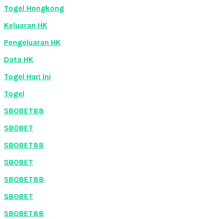
Togel Hongkong
Keluaran HK
Pengeluaran HK
Data HK
Togel Hari Ini
Togel
SBOBET88
SBOBET
SBOBET88
SBOBET
SBOBET88
SBOBET
SBOBET88