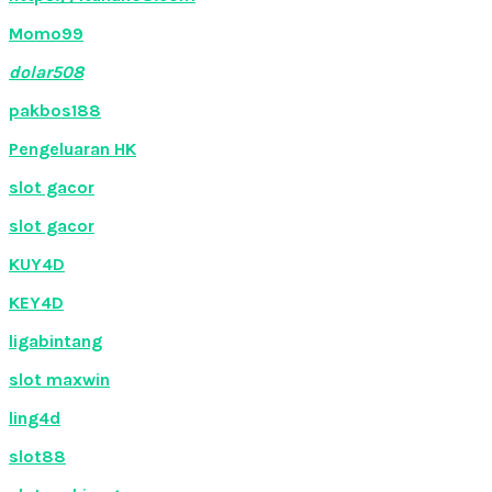
Momo99
dolar508
pakbos188
Pengeluaran HK
slot gacor
slot gacor
KUY4D
KEY4D
ligabintang
slot maxwin
ling4d
slot88