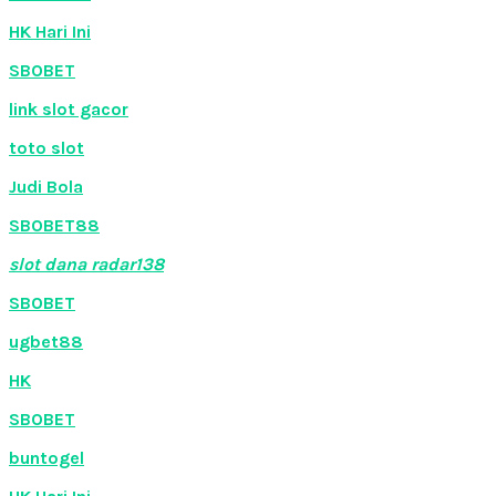
HK Hari Ini
SBOBET
link slot gacor
toto slot
Judi Bola
SBOBET88
slot dana radar138
SBOBET
ugbet88
HK
SBOBET
buntogel