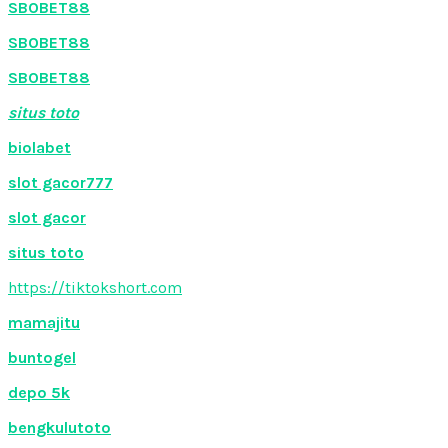
SBOBET88
SBOBET88
SBOBET88
situs toto
biolabet
slot gacor777
slot gacor
situs toto
https://tiktokshort.com
mamajitu
buntogel
depo 5k
bengkulutoto