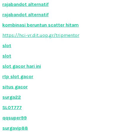
rajabandot alternatif
rajabandot alternatif
kombinasi beruntun scatter hitam
https://hci-vr.dit.uop.gr/tripmentor
slot
slot
slot gacor hari ini
rtp slot gacor
situs gacor
surga22
SLOT777
qqsuper99
surgavip88