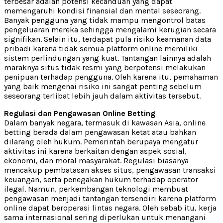
terbesar adalah potensi kecanduan yang dapat
memengaruhi kondisi finansial dan mental seseorang.
Banyak pengguna yang tidak mampu mengontrol batas
pengeluaran mereka sehingga mengalami kerugian secara
signifikan. Selain itu, terdapat pula risiko keamanan data
pribadi karena tidak semua platform online memiliki
sistem perlindungan yang kuat. Tantangan lainnya adalah
maraknya situs tidak resmi yang berpotensi melakukan
penipuan terhadap pengguna. Oleh karena itu, pemahaman
yang baik mengenai risiko ini sangat penting sebelum
seseorang terlibat lebih jauh dalam aktivitas tersebut.
Regulasi dan Pengawasan Online Betting
Dalam banyak negara, termasuk di kawasan Asia, online
betting berada dalam pengawasan ketat atau bahkan
dilarang oleh hukum. Pemerintah berupaya mengatur
aktivitas ini karena berkaitan dengan aspek sosial,
ekonomi, dan moral masyarakat. Regulasi biasanya
mencakup pembatasan akses situs, pengawasan transaksi
keuangan, serta penegakan hukum terhadap operator
ilegal. Namun, perkembangan teknologi membuat
pengawasan menjadi tantangan tersendiri karena platform
online dapat beroperasi lintas negara. Oleh sebab itu, kerja
sama internasional sering diperlukan untuk menangani