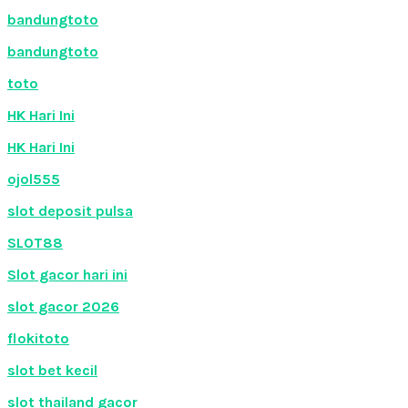
bandungtoto
bandungtoto
toto
HK Hari Ini
HK Hari Ini
ojol555
slot deposit pulsa
SLOT88
Slot gacor hari ini
slot gacor 2026
flokitoto
slot bet kecil
slot thailand gacor