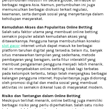
pertumbuhan industri ini secara global, termasuk di
berbagai negara Asia. Namun, pertumbuhan ini juga
memunculkan berbagai diskusi terkait regulasi,
keamanan, serta dampak sosial yang menyertainya dalam
kehidupan masyarakat.
Kemudahan Akses dan Popularitas Online Betting
Salah satu faktor utama yang membuat online betting
semakin populer adalah kemudahan akses yang
ditawarkannya. Pengguna hanya membutuhkan koneksi
slot gacor
internet untuk dapat masuk ke berbagai
platform taruhan digital yang tersedia. Selain itu, banyak
situs menawarkan tampilan yang sederhana, metode
pembayaran yang beragam, serta fitur interaktif yang
membuat pengalaman pengguna menjadi lebih menarik.
Hal ini menyebabkan online betting tidak lagi terbatas
pada kelompok tertentu, tetapi telah menjangkau berbagai
kalangan pengguna internet. Popularitasnya juga didorong
oleh promosi digital dan media sosial yang membuat
aktivitas ini semakin dikenal luas di masyarakat modern.
Risiko dan Tantangan dalam Online Betting
Meskipun terlihat menarik, online betting juga memiliki
berbagai risiko yang perlu diperhatikan. Salah satu risiko