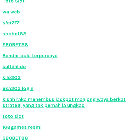
Toto Slot
wa web
slot777
sbobet88
SBOBET88
Bandar bola terpercaya
sultanlido
kilo303
exa303 login
kisah raka menembus jackpot mahjong ways berkat
strategi yang tak pernah ia ungkap
toto slot
168games resmi
SBOBET88