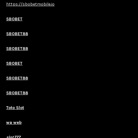
https://sbobetmobile.io
SBOBET
SBOBET88
SBOBET88
SBOBET
SBOBET88
SBOBET88
Toto Slot
wa web
slot777