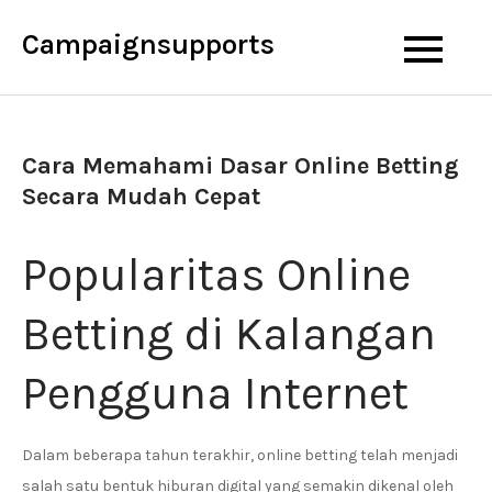
Skip
Campaignsupports
to
content
Cara Memahami Dasar Online Betting
Secara Mudah Cepat
Popularitas Online
Betting di Kalangan
Pengguna Internet
Dalam beberapa tahun terakhir, online betting telah menjadi
salah satu bentuk hiburan digital yang semakin dikenal oleh