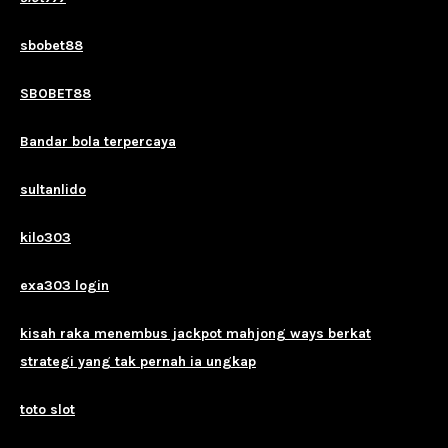
sbobet88
SBOBET88
Bandar bola terpercaya
sultanlido
kilo303
exa303 login
kisah raka menembus jackpot mahjong ways berkat
strategi yang tak pernah ia ungkap
toto slot