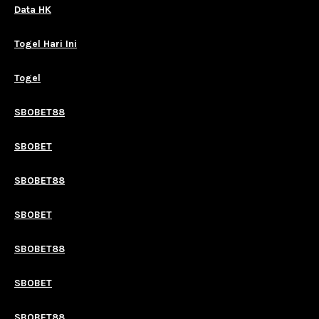
Data HK
Togel Hari Ini
Togel
SBOBET88
SBOBET
SBOBET88
SBOBET
SBOBET88
SBOBET
SBOBET88