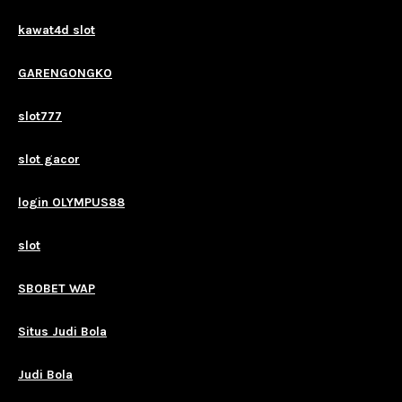
kawat4d slot
GARENGONGKO
slot777
slot gacor
login OLYMPUS88
slot
SBOBET WAP
Situs Judi Bola
Judi Bola