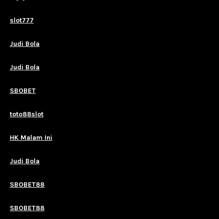
slot777
Judi Bola
Judi Bola
SBOBET
toto88slot
HK Malam Ini
Judi Bola
SBOBET88
SBOBET88