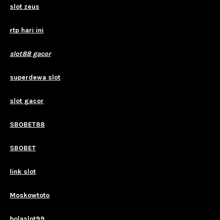
slot zeus
rtp hari ini
slot88 gacor
superdewa slot
slot gacor
SBOBET88
SBOBET
link slot
Moskowtoto
bolaslot99