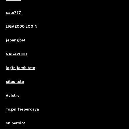
sate777
LIGA2000 LOGIN
jepangbet
NAGA2000
login jambitoto
situs toto
Aslotre
Togel Terpercaya
sniperslot