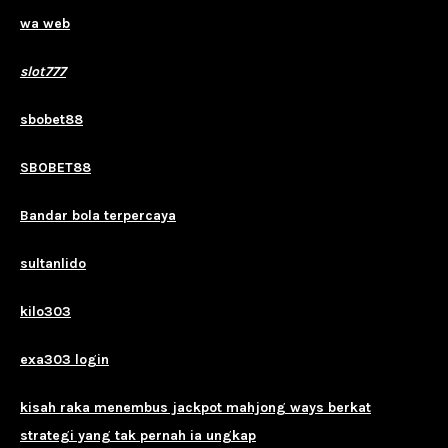
wa web
slot777
sbobet88
SBOBET88
Bandar bola terpercaya
sultanlido
kilo303
exa303 login
kisah raka menembus jackpot mahjong ways berkat
strategi yang tak pernah ia ungkap