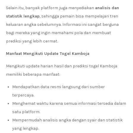
Selain itu, banyak platform juga menyediakan
analisis dan
statistik lengkap
, sehingga pemain bisa mempelajari tren
keluaran angka sebelumnya. Informasi ini sangat berguna
bagi mereka yang ingin memahami pola dan membuat
prediksi yang lebih cermat.
Manfaat Mengikuti Update Togel Kamboja
Mengikuti update harian hasil dan prediksi togel Kamboja
memiliki beberapa manfaat:
Mendapatkan data resmi langsung dari sumber
terpercaya.
Menghemat waktu karena semua informasi tersedia dalam
satu platform.
Mempermudah analisis angka dengan syair dan statistik
yang lengkap.