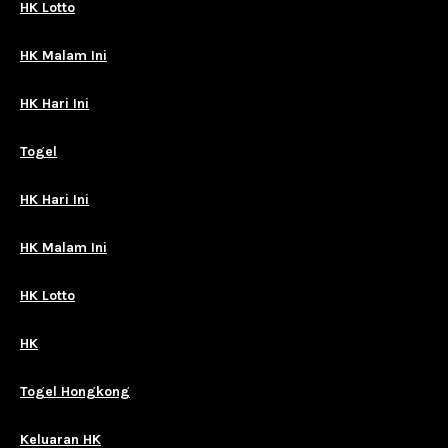
HK Lotto
HK Malam Ini
HK Hari Ini
Togel
HK Hari Ini
HK Malam Ini
HK Lotto
HK
Togel Hongkong
Keluaran HK