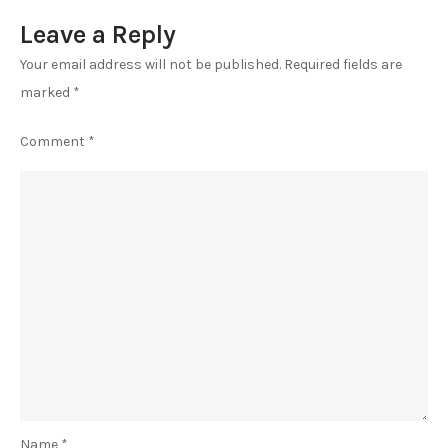
Leave a Reply
Your email address will not be published.
Required fields are
marked
*
Comment
*
Name
*