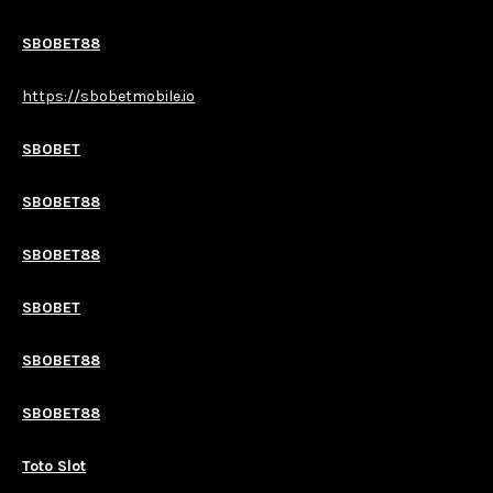
SBOBET88
https://sbobetmobile.io
SBOBET
SBOBET88
SBOBET88
SBOBET
SBOBET88
SBOBET88
Toto Slot