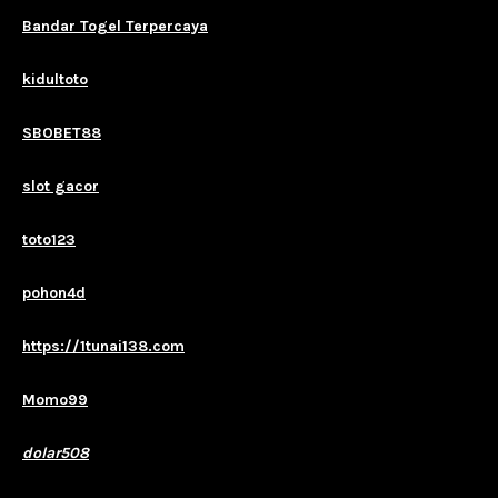
Bandar Togel Terpercaya
kidultoto
SBOBET88
slot gacor
toto123
pohon4d
https://1tunai138.com
Momo99
dolar508