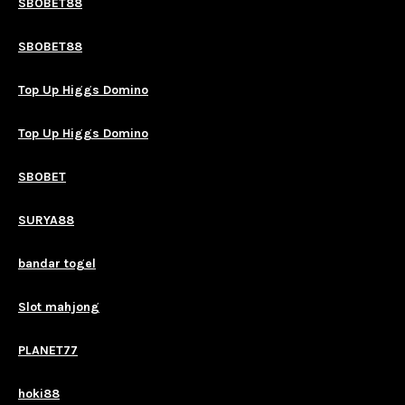
SBOBET88
SBOBET88
Top Up Higgs Domino
Top Up Higgs Domino
SBOBET
SURYA88
bandar togel
Slot mahjong
PLANET77
hoki88