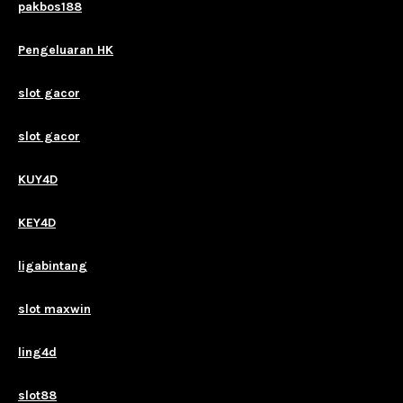
pakbos188
Pengeluaran HK
slot gacor
slot gacor
KUY4D
KEY4D
ligabintang
slot maxwin
ling4d
slot88