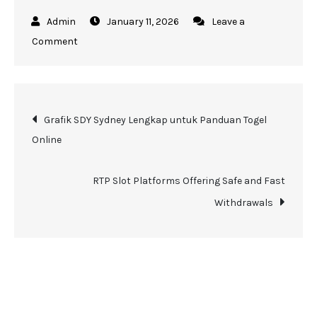
January 11, 2026
Leave a
on
Comment
Syair
Cambodia
Terbaru
Post
Grafik SDY Sydney Lengkap untuk Panduan Togel
&
Online
Hasil
navigation
Togel
Kamboja
RTP Slot Platforms Offering Safe and Fast
Harian
Withdrawals