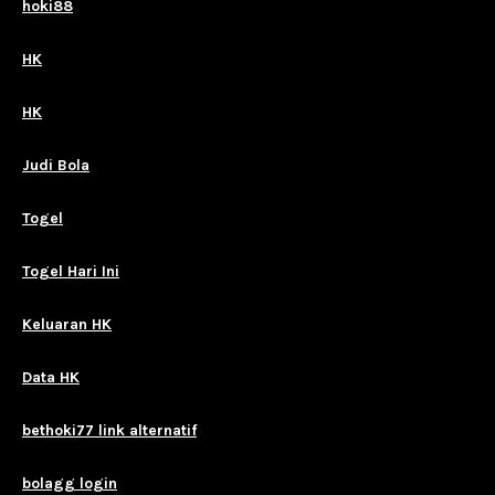
hoki88
HK
HK
Judi Bola
Togel
Togel Hari Ini
Keluaran HK
Data HK
bethoki77 link alternatif
bolagg login