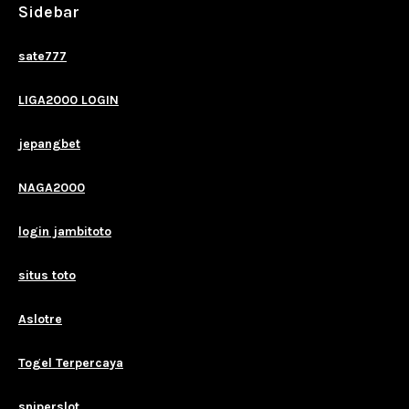
Sidebar
sate777
LIGA2000 LOGIN
jepangbet
NAGA2000
login jambitoto
situs toto
Aslotre
Togel Terpercaya
sniperslot