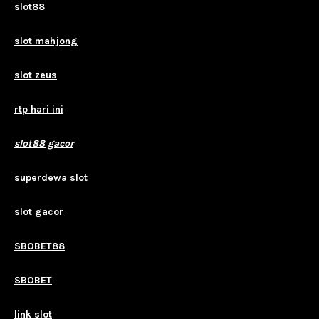
slot88
slot mahjong
slot zeus
rtp hari ini
slot88 gacor
superdewa slot
slot gacor
SBOBET88
SBOBET
link slot