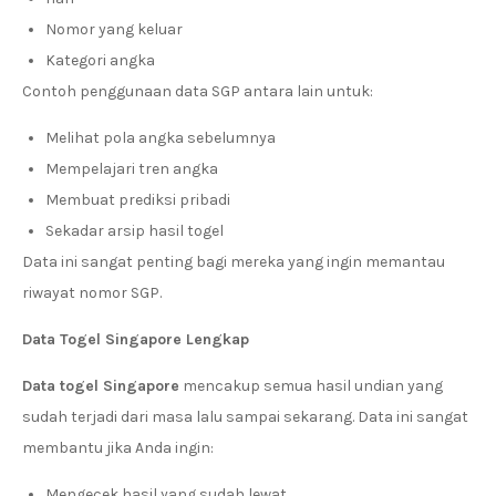
Nomor yang keluar
Kategori angka
Contoh penggunaan data SGP antara lain untuk:
Melihat pola angka sebelumnya
Mempelajari tren angka
Membuat prediksi pribadi
Sekadar arsip hasil togel
Data ini sangat penting bagi mereka yang ingin memantau
riwayat nomor SGP.
Data Togel Singapore Lengkap
Data togel Singapore
mencakup semua hasil undian yang
sudah terjadi dari masa lalu sampai sekarang. Data ini sangat
membantu jika Anda ingin:
Mengecek hasil yang sudah lewat