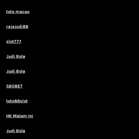
toto macau
rajajudi88
slot777
Judi Bola
Judi Bola
SBOBET
toto88slot
HK Malam Ini
Judi Bola