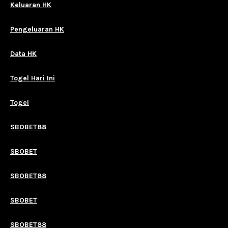
Keluaran HK
Pengeluaran HK
Data HK
Togel Hari Ini
Togel
SBOBET88
SBOBET
SBOBET88
SBOBET
SBOBET88