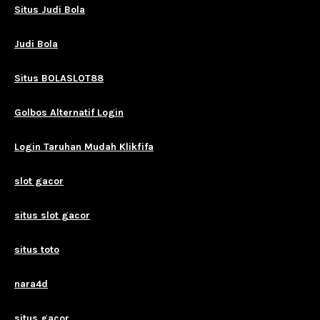
Situs Judi Bola
Judi Bola
Situs BOLASLOT88
Golbos Alternatif Login
Login Taruhan Mudah Klikfifa
slot gacor
situs slot gacor
situs toto
nara4d
situs gacor