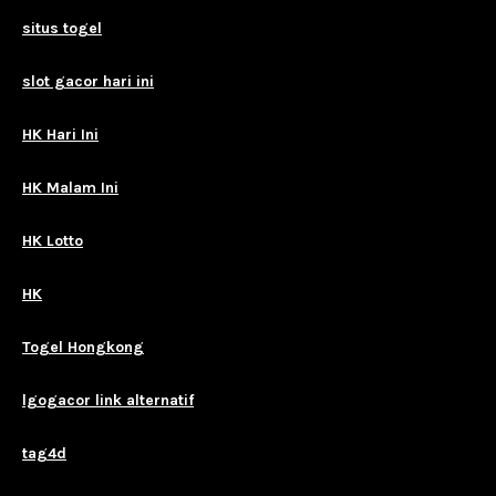
situs togel
slot gacor hari ini
HK Hari Ini
HK Malam Ini
HK Lotto
HK
Togel Hongkong
lgogacor link alternatif
tag4d