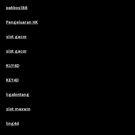
pakbos188
Pengeluaran HK
slot gacor
slot gacor
KUY4D
KEY4D
ligabintang
slot maxwin
ling4d