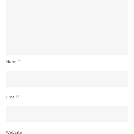
Name
*
Email
*
Website