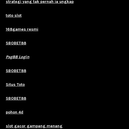
strategi yang tak pernah ia ungkap
toto slot
168games resmi
SBOBET88
Psg88 Login
SBOBET88
Situs Toto
SBOBET88
pohon 4d
slot gacor gampang menang