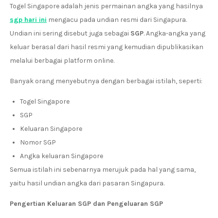
Togel Singapore adalah jenis permainan angka yang hasilnya
sgp hari ini
mengacu pada undian resmi dari Singapura.
Undian ini sering disebut juga sebagai
SGP
. Angka-angka yang
keluar berasal dari hasil resmi yang kemudian dipublikasikan
melalui berbagai platform online.
Banyak orang menyebutnya dengan berbagai istilah, seperti:
Togel Singapore
SGP
Keluaran Singapore
Nomor SGP
Angka keluaran Singapore
Semua istilah ini sebenarnya merujuk pada hal yang sama,
yaitu hasil undian angka dari pasaran Singapura.
Pengertian Keluaran SGP dan Pengeluaran SGP