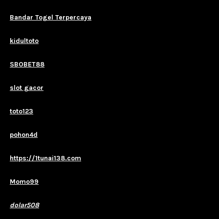
Bandar Togel Terpercaya
kidultoto
SBOBET88
slot gacor
toto123
pohon4d
https://1tunai138.com
Momo99
dolar508