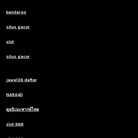
bandarqq
situs gacor
slot
situs gacor
jawa138 daftar
NARA4D
ดูอนิเมะพากย์ไทย
slot 888