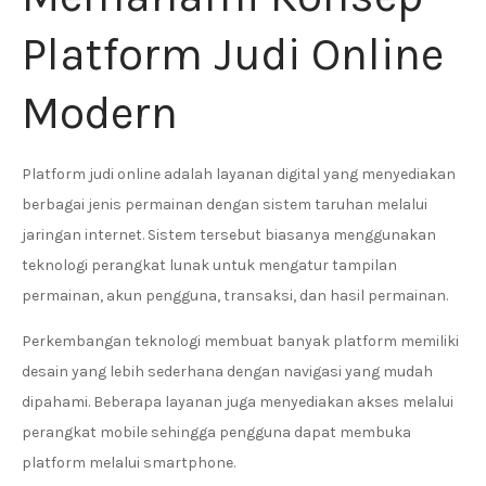
Platform Judi Online
Modern
Platform judi online adalah layanan digital yang menyediakan
berbagai jenis permainan dengan sistem taruhan melalui
jaringan internet. Sistem tersebut biasanya menggunakan
teknologi perangkat lunak untuk mengatur tampilan
permainan, akun pengguna, transaksi, dan hasil permainan.
Perkembangan teknologi membuat banyak platform memiliki
desain yang lebih sederhana dengan navigasi yang mudah
dipahami. Beberapa layanan juga menyediakan akses melalui
perangkat mobile sehingga pengguna dapat membuka
platform melalui smartphone.