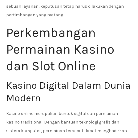
sebuah layanan, keputusan tetap harus dilakukan dengan
pertimbangan yang matang.
Perkembangan
Permainan Kasino
dan Slot Online
Kasino Digital Dalam Dunia
Modern
Kasino online merupakan bentuk digital dari permainan
kasino tradisional. Dengan bantuan teknologi grafis dan
sistem komputer, permainan tersebut dapat menghadirkan