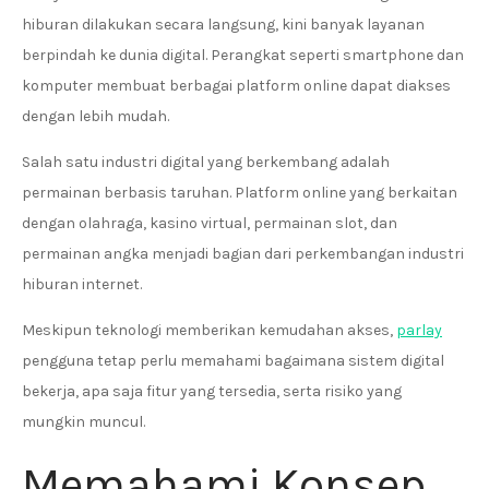
hiburan dilakukan secara langsung, kini banyak layanan
berpindah ke dunia digital. Perangkat seperti smartphone dan
komputer membuat berbagai platform online dapat diakses
dengan lebih mudah.
Salah satu industri digital yang berkembang adalah
permainan berbasis taruhan. Platform online yang berkaitan
dengan olahraga, kasino virtual, permainan slot, dan
permainan angka menjadi bagian dari perkembangan industri
hiburan internet.
Meskipun teknologi memberikan kemudahan akses,
parlay
pengguna tetap perlu memahami bagaimana sistem digital
bekerja, apa saja fitur yang tersedia, serta risiko yang
mungkin muncul.
Memahami Konsep