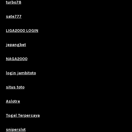
turbo78
sate777
LIGA2000 LOGIN
jepangbet
NAGA2000
login jambitoto
situs toto
Aslotre
Togel Terpercaya
sniperslot