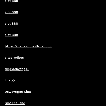
slot 888
slot 888
slot 888
slot 888
https://nanastotoofficial.com
situs wdbos
dingdongtogel
link gacor
Dewavegas Chat
Slot Thailand