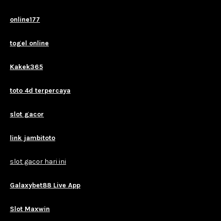
online177
togel online
Kakek365
toto 4d terpercaya
slot gacor
link jambitoto
slot gacor hari ini
Galaxybet88 Live App
Slot Maxwin