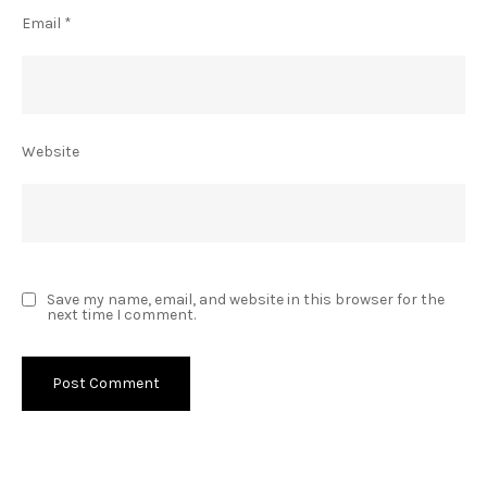
Email
*
Website
Save my name, email, and website in this browser for the
next time I comment.