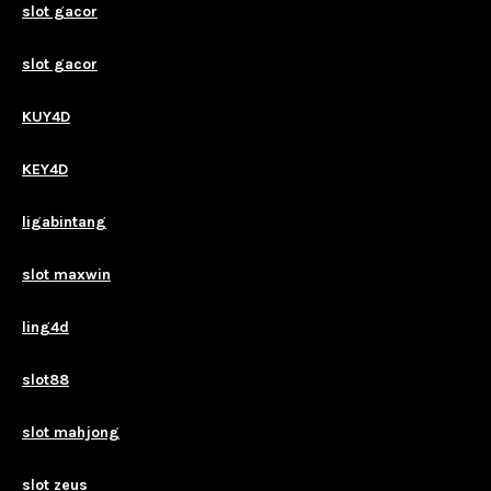
slot gacor
slot gacor
KUY4D
KEY4D
ligabintang
slot maxwin
ling4d
slot88
slot mahjong
slot zeus