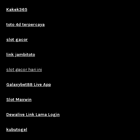
Kakek365
toto 4d terpercaya
slot gacor
link jambitoto
slot gacor hari ini
Galaxybet88 Live App
Slot Maxwin
Dewalive Link Lama Login
kubutogel