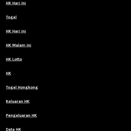
HK Hari Ini
Togel
HK Hari Ini
HK Malam Ini
HK Lotto
HK
Togel Hongkong
Keluaran HK
Pengeluaran HK
Data HK