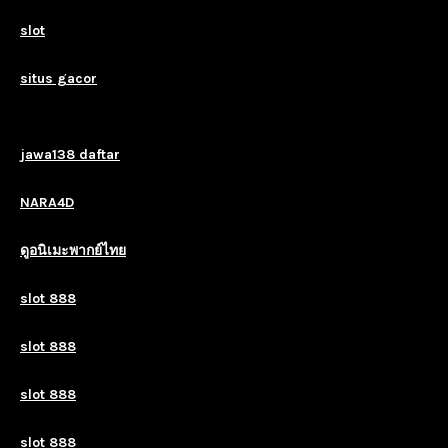
slot
situs gacor
jawa138 daftar
NARA4D
ดูอนิเมะพากย์ไทย
slot 888
slot 888
slot 888
slot 888