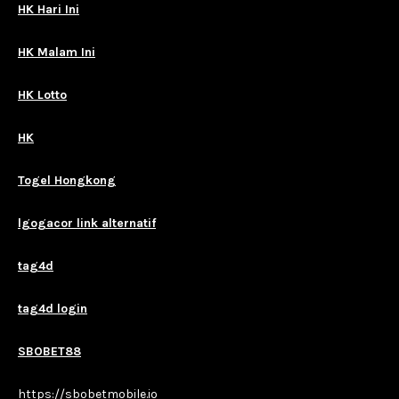
HK Hari Ini
HK Malam Ini
HK Lotto
HK
Togel Hongkong
lgogacor link alternatif
tag4d
tag4d login
SBOBET88
https://sbobetmobile.io