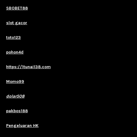
SBOBET88
slot gacor
toto123
pohon4d
https://1tunai138.com
Momo99
dolar508
pakbos188
Pengeluaran HK