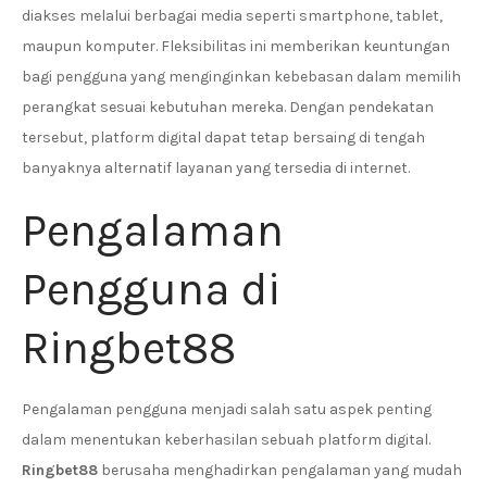
diakses melalui berbagai media seperti smartphone, tablet,
maupun komputer. Fleksibilitas ini memberikan keuntungan
bagi pengguna yang menginginkan kebebasan dalam memilih
perangkat sesuai kebutuhan mereka. Dengan pendekatan
tersebut, platform digital dapat tetap bersaing di tengah
banyaknya alternatif layanan yang tersedia di internet.
Pengalaman
Pengguna di
Ringbet88
Pengalaman pengguna menjadi salah satu aspek penting
dalam menentukan keberhasilan sebuah platform digital.
Ringbet88
berusaha menghadirkan pengalaman yang mudah