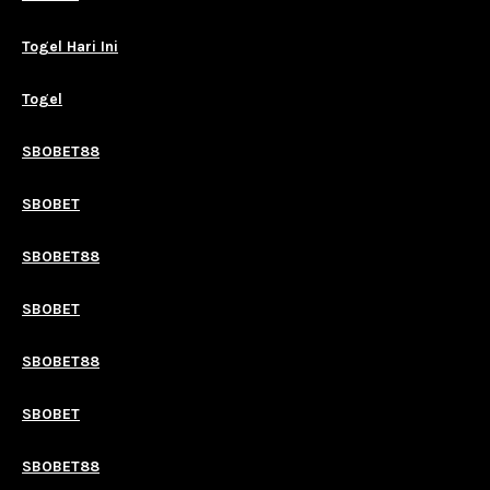
Togel Hari Ini
Togel
SBOBET88
SBOBET
SBOBET88
SBOBET
SBOBET88
SBOBET
SBOBET88