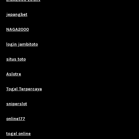
jepangbet
NAGA2000
login jambitoto
situs toto
Aslotre
Togel Terpercaya
sniperslot
online177
togel online