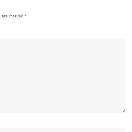
ds are marked
*