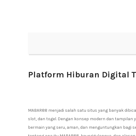
Skip
to
content
Platform Hiburan Digital 
MABAR88 menjadi salah satu situs yang banyak dibica
slot, dan togel. Dengan konsep modern dan tampil
bermain yang seru, aman, dan menguntungkan bagi s
tentang apa itu MABAR88, keunggulannya, dan alasan