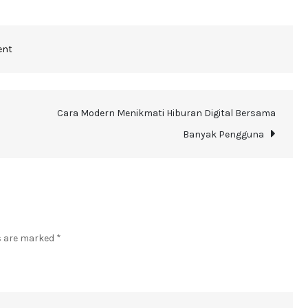
on
ent
Cara
mudah
memahami
Cara Modern Menikmati Hiburan Digital Bersama
sistem
Banyak Pengguna
permainan
online
terbaru
ds are marked
*