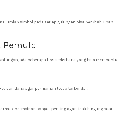
rena jumlah simbol pada setiap gulungan bisa berubah-ubah
k Pemula
runtungan, ada beberapa tips sederhana yang bisa membantu
tu dan dana agar permainan tetap terkendali.
nformasi permainan sangat penting agar tidak bingung saat