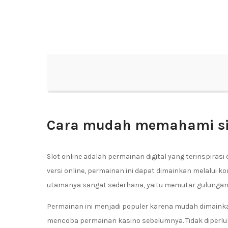
Skip
to
content
Cara mudah memahami sis
Slot online adalah permainan digital yang terinspirasi 
versi online, permainan ini dapat dimainkan melalui 
utamanya sangat sederhana, yaitu memutar gulungan 
Permainan ini menjadi populer karena mudah dimaink
mencoba permainan kasino sebelumnya. Tidak diperluk