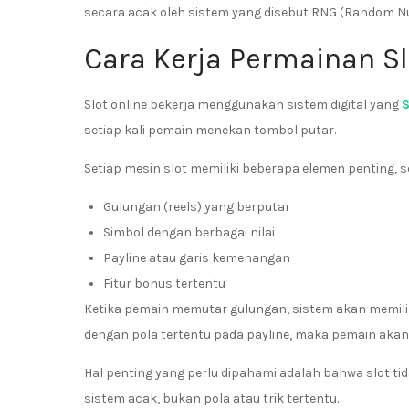
secara acak oleh sistem yang disebut RNG (Random N
Cara Kerja Permainan Sl
Slot online bekerja menggunakan sistem digital yang
setiap kali pemain menekan tombol putar.
Setiap mesin slot memiliki beberapa elemen penting, se
Gulungan (reels) yang berputar
Simbol dengan berbagai nilai
Payline atau garis kemenangan
Fitur bonus tertentu
Ketika pemain memutar gulungan, sistem akan memilih
dengan pola tertentu pada payline, maka pemain ak
Hal penting yang perlu dipahami adalah bahwa slot ti
sistem acak, bukan pola atau trik tertentu.