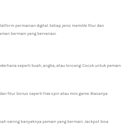
latform permainan digital. Setiap jenis memiliki fitur dan
man bermain yang bervariasi.
sederhana seperti buah, angka, atau lonceng. Cocok untuk pemain
 dan fitur bonus seperti free spin atau mini game. Biasanya
bah seiring banyaknya pemain yang bermain. Jackpot bisa