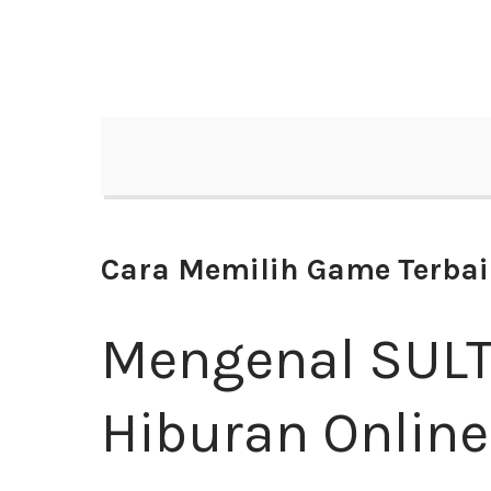
Skip
to
content
Cara Memilih Game Terbai
Mengenal SULT
Hiburan Online