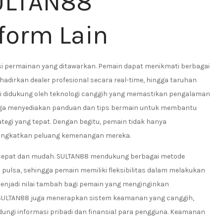
ULTAN88
form Lain
si permainan yang ditawarkan. Pemain dapat menikmati berbagai
hadirkan dealer profesional secara real-time, hingga taruhan
ni didukung oleh teknologi canggih yang memastikan pengalaman
 juga menyediakan panduan dan tips bermain untuk membantu
gi yang tepat. Dengan begitu, pemain tidak hanya
ningkatkan peluang kemenangan mereka.
 cepat dan mudah. SULTAN88 mendukung berbagai metode
a pulsa, sehingga pemain memiliki fleksibilitas dalam melakukan
menjadi nilai tambah bagi pemain yang menginginkan
 SULTAN88 juga menerapkan sistem keamanan yang canggih,
indungi informasi pribadi dan finansial para pengguna. Keamanan