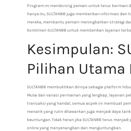
Program ini mendorong pemain untuk terus bermain da
hanya itu, SULTAN88 juga memberikan informasi dan ti
mereka, membantu pemain meningkatkan strategi dan 
komitmen SULTAN88 untuk memberikan layanan terba
Kesimpulan: S
Pilihan Utama 
SULTAN88 membuktikan dirinya sebagai platform hibur
Mulai dari variasi permainan yang lengkap, layanan 
transaksi yang handal, semua aspek ini membuat pe
menarik yang rutin ditawarkan juga menjadi daya tar
keuntungan. Tidak heran jika SULTAN88 terus menjad
online yang menyenangkan dan menguntungkan.