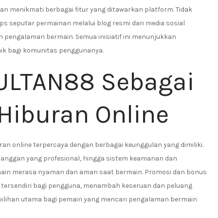
n menikmati berbagai fitur yang ditawarkan platform. Tidak
ps seputar permainan melalui blog resmi dan media sosial
pengalaman bermain. Semua inisiatif ini menunjukkan
ik bagi komunitas penggunanya.
ULTAN88 Sebagai
Hiburan Online
an online terpercaya dengan berbagai keunggulan yang dimiliki.
pelanggan yang profesional, hingga sistem keamanan dan
main merasa nyaman dan aman saat bermain. Promosi dan bonus
ik tersendiri bagi pengguna, menambah keseruan dan peluang
i pilihan utama bagi pemain yang mencari pengalaman bermain