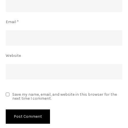
Email
*
Website
Save my name, email, and website in this browser for the
next time I comment.