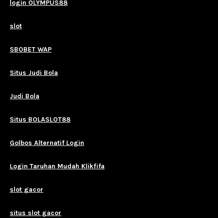
login OLYMPUS88
slot
SBOBET WAP
Situs Judi Bola
Judi Bola
Situs BOLASLOT88
Golbos Alternatif Login
Login Taruhan Mudah Klikfifa
slot gacor
situs slot gacor