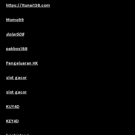
https://1tunai138.com
Momo99
dolar508
pakbos188
Pengeluaran HK
slot gacor
slot gacor
KUY4D
KEY4D