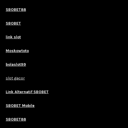
SBOBET88
SBOBET
link slot
Moskowtoto
bolaslot99
slot gacor
Link Alternatif SBOBET
SBOBET Mobile
SBOBET88