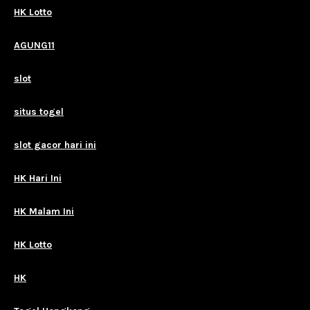
HK Lotto
AGUNG11
slot
situs togel
slot gacor hari ini
HK Hari Ini
HK Malam Ini
HK Lotto
HK