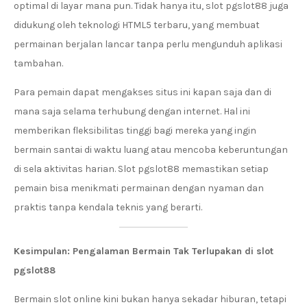
optimal di layar mana pun. Tidak hanya itu, slot pgslot88 juga
didukung oleh teknologi HTML5 terbaru, yang membuat
permainan berjalan lancar tanpa perlu mengunduh aplikasi
tambahan.
Para pemain dapat mengakses situs ini kapan saja dan di
mana saja selama terhubung dengan internet. Hal ini
memberikan fleksibilitas tinggi bagi mereka yang ingin
bermain santai di waktu luang atau mencoba keberuntungan
di sela aktivitas harian. Slot pgslot88 memastikan setiap
pemain bisa menikmati permainan dengan nyaman dan
praktis tanpa kendala teknis yang berarti.
Kesimpulan: Pengalaman Bermain Tak Terlupakan di slot
pgslot88
Bermain slot online kini bukan hanya sekadar hiburan, tetapi