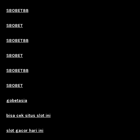
SBOBET88
SBOBET
SBOBET88
SBOBET
SBOBET88
SBOBET
gobetasia
bisa cek situs slot ini
slot gacor hari ini