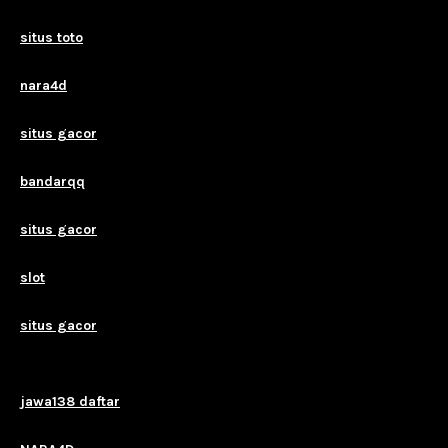
situs toto
nara4d
situs gacor
bandarqq
situs gacor
slot
situs gacor
jawa138 daftar