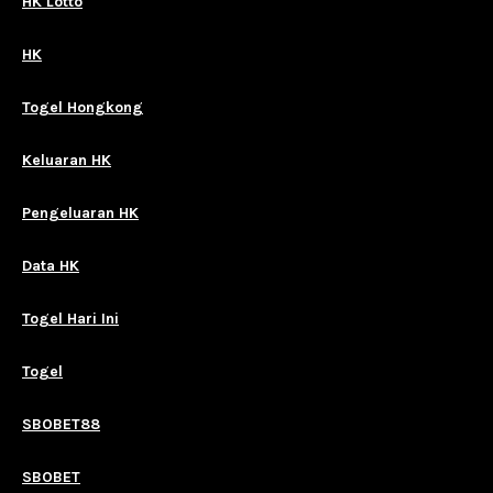
HK Lotto
HK
Togel Hongkong
Keluaran HK
Pengeluaran HK
Data HK
Togel Hari Ini
Togel
SBOBET88
SBOBET