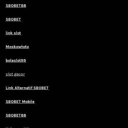
SBOBET88
SBOBET
link slot
Moskowtoto
bolaslot99
slot gacor
Link Alternatif SBOBET
SBOBET Mobile
SBOBET88