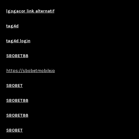
lgogacor link alternatif
tag4d
tag4d login
SBOBET88
https://sbobetmobile.io
SBOBET
SBOBET88
SBOBET88
SBOBET