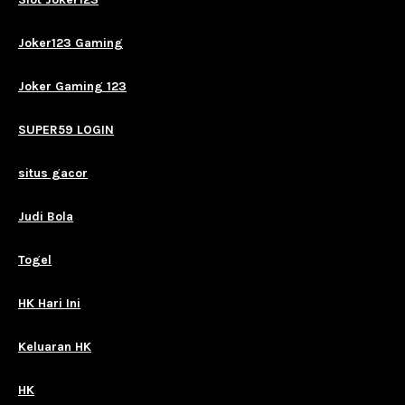
Joker123 Gaming
Joker Gaming 123
SUPER59 LOGIN
situs gacor
Judi Bola
Togel
HK Hari Ini
Keluaran HK
HK