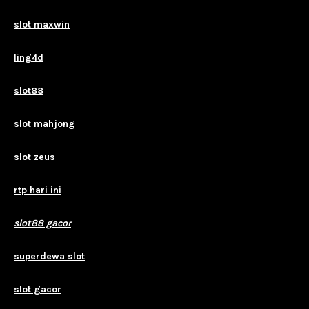
slot maxwin
ling4d
slot88
slot mahjong
slot zeus
rtp hari ini
slot88 gacor
superdewa slot
slot gacor