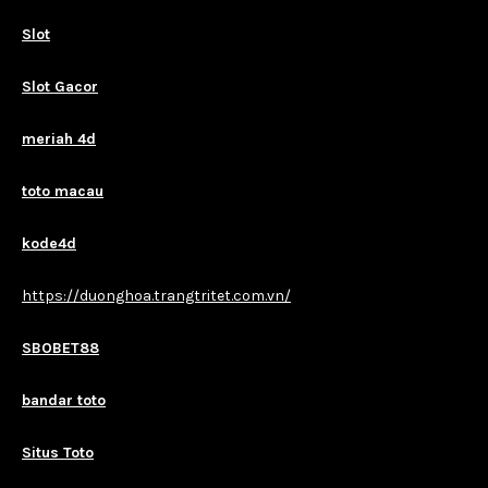
Slot
Slot Gacor
meriah 4d
toto macau
kode4d
https://duonghoa.trangtritet.com.vn/
SBOBET88
bandar toto
Situs Toto