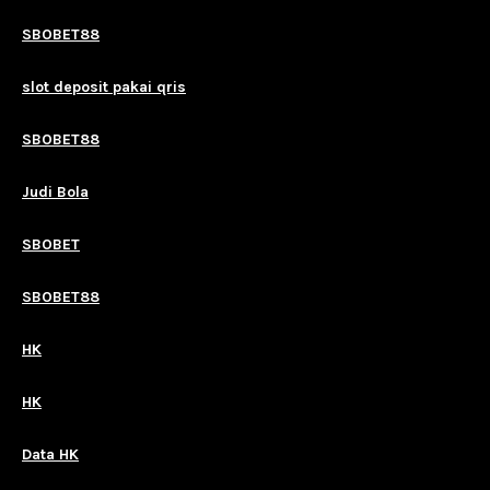
SBOBET88
slot deposit pakai qris
SBOBET88
Judi Bola
SBOBET
SBOBET88
HK
HK
Data HK