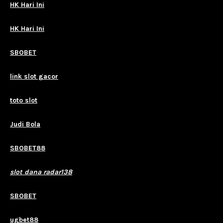
HK Hari Ini
HK Hari Ini
SBOBET
link slot gacor
toto slot
Judi Bola
SBOBET88
slot dana radar138
SBOBET
ugbet88