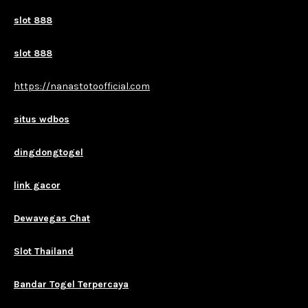
slot 888
slot 888
https://nanastotoofficial.com
situs wdbos
dingdongtogel
link gacor
Dewavegas Chat
Slot Thailand
Bandar Togel Terpercaya