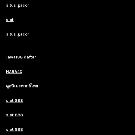
situs gacor
slot
situs gacor
jawa138 daftar
NARA4D
ดูอนิเมะพากย์ไทย
slot 888
slot 888
slot 888