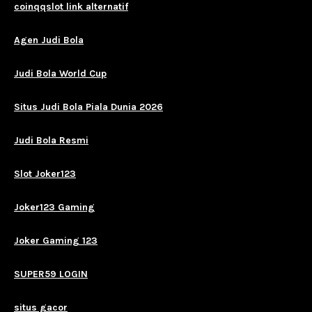
coinqqslot link alternatif
Agen Judi Bola
Judi Bola World Cup
Situs Judi Bola Piala Dunia 2026
Judi Bola Resmi
Slot Joker123
Joker123 Gaming
Joker Gaming 123
SUPER59 LOGIN
situs gacor