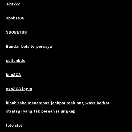
slot777
sbobet88
SBOBET88
Bandar bola terpercaya
sultanlido
kilo303
exa303 login
kisah raka menembus jackpot mahjong ways berkat
strategi yang tak pernah ia ungkap
toto slot