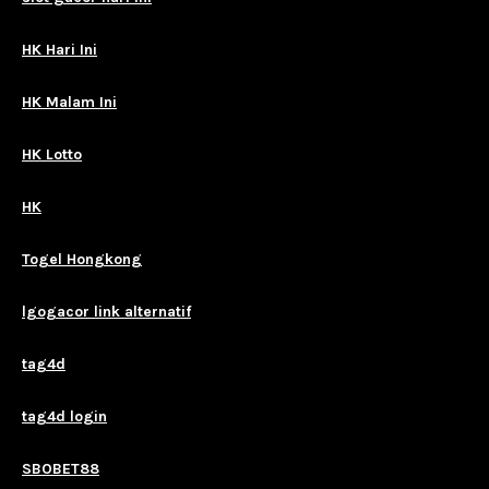
HK Hari Ini
HK Malam Ini
HK Lotto
HK
Togel Hongkong
lgogacor link alternatif
tag4d
tag4d login
SBOBET88