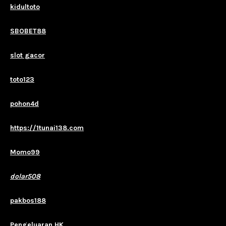
kidultoto
SBOBET88
slot gacor
toto123
pohon4d
https://1tunai138.com
Momo99
dolar508
pakbos188
Pengeluaran HK