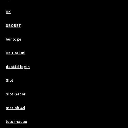
HK
SBOBET
buntogel
HK Hari Ini
dasi4d login
Slot
Slot Gacor
meriah 4d
toto macau