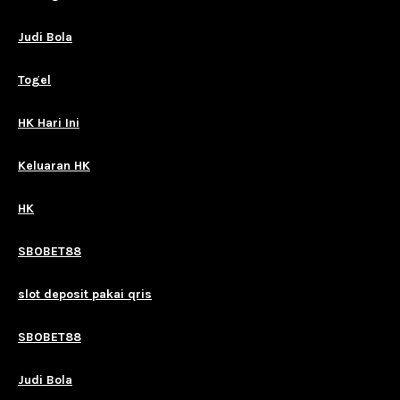
Judi Bola
Togel
HK Hari Ini
Keluaran HK
HK
SBOBET88
slot deposit pakai qris
SBOBET88
Judi Bola