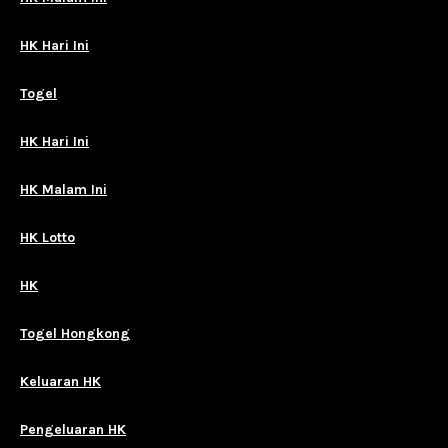
HK Hari Ini
Togel
HK Hari Ini
HK Malam Ini
HK Lotto
HK
Togel Hongkong
Keluaran HK
Pengeluaran HK