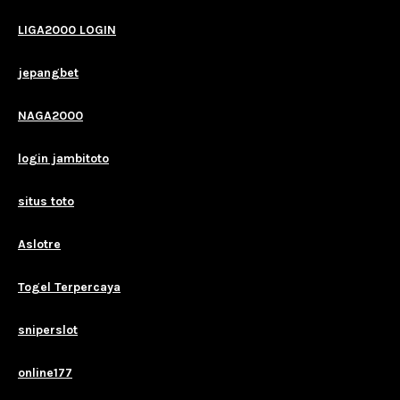
LIGA2000 LOGIN
jepangbet
NAGA2000
login jambitoto
situs toto
Aslotre
Togel Terpercaya
sniperslot
online177