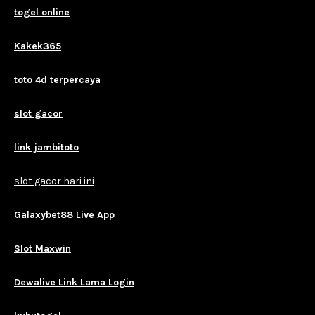
togel online
Kakek365
toto 4d terpercaya
slot gacor
link jambitoto
slot gacor hari ini
Galaxybet88 Live App
Slot Maxwin
Dewalive Link Lama Login