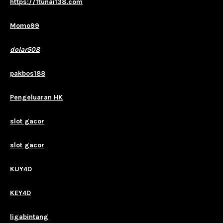
https://1tunai138.com
Momo99
dolar508
pakbos188
Pengeluaran HK
slot gacor
slot gacor
KUY4D
KEY4D
ligabintang