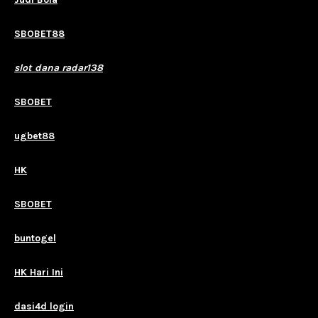
SBOBET88
slot dana radar138
SBOBET
ugbet88
HK
SBOBET
buntogel
HK Hari Ini
dasi4d login