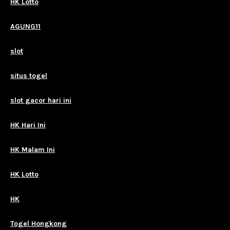
HK Lotto
AGUNG11
slot
situs togel
slot gacor hari ini
HK Hari Ini
HK Malam Ini
HK Lotto
HK
Togel Hongkong