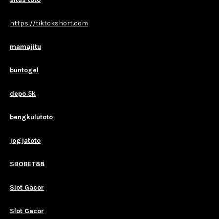
https://tiktokshort.com
mamajitu
buntogel
depo 5k
bengkulutoto
jogjatoto
SBOBET88
Slot Gacor
Slot Gacor