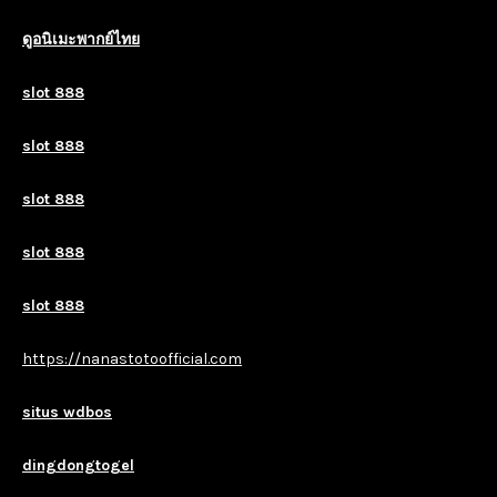
ดูอนิเมะพากย์ไทย
slot 888
slot 888
slot 888
slot 888
slot 888
https://nanastotoofficial.com
situs wdbos
dingdongtogel