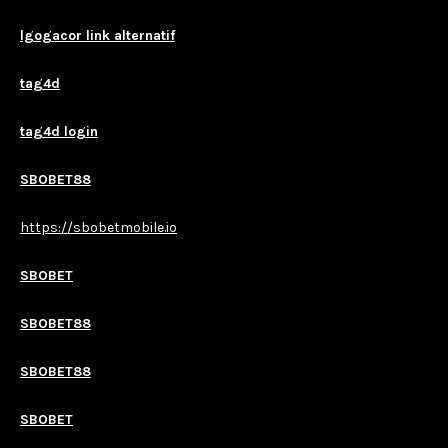
lgogacor link alternatif
tag4d
tag4d login
SBOBET88
https://sbobetmobile.io
SBOBET
SBOBET88
SBOBET88
SBOBET