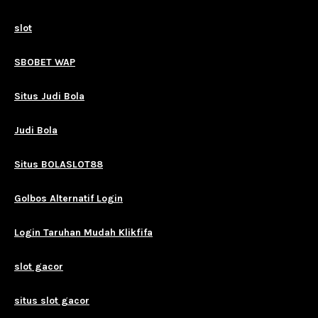
slot
SBOBET WAP
Situs Judi Bola
Judi Bola
Situs BOLASLOT88
Golbos Alternatif Login
Login Taruhan Mudah Klikfifa
slot gacor
situs slot gacor