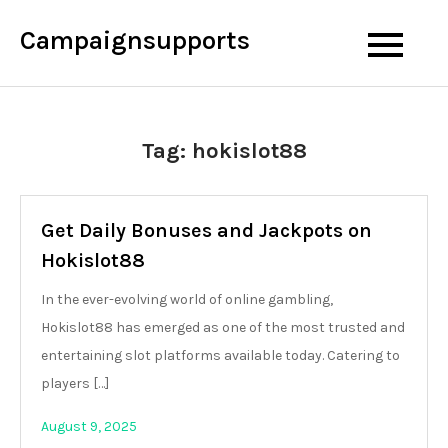
Skip
Campaignsupports
to
content
Tag:
hokislot88
Get Daily Bonuses and Jackpots on
Hokislot88
In the ever-evolving world of online gambling,
Hokislot88 has emerged as one of the most trusted and
entertaining slot platforms available today. Catering to
players […]
August 9, 2025