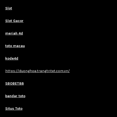
Slot
Slot Gacor
meriah 4d
toto macau
kode4d
https://duonghoa.trangtritet.com.vn/
SBOBET88
bandar toto
Situs Toto