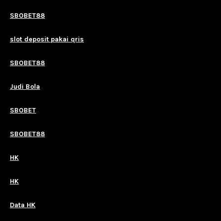
SBOBET88
slot deposit pakai qris
SBOBET88
Judi Bola
SBOBET
SBOBET88
HK
HK
Data HK