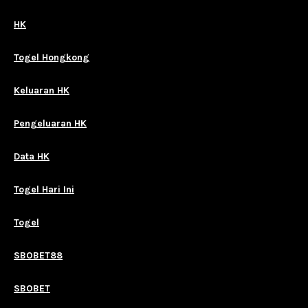
HK
Togel Hongkong
Keluaran HK
Pengeluaran HK
Data HK
Togel Hari Ini
Togel
SBOBET88
SBOBET